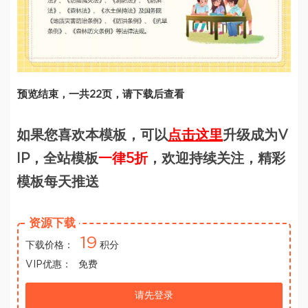
预览结束，一共22页，请下载后查看
如果您喜欢本模板，可以
点击这里
升级成为V
IP，全站模板
一律5折
，欢迎持续关注，精彩
模板每天推送
资源下载
19
下载价格：
积分
VIP优惠：
免费
请先登录