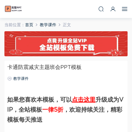
当前位置：
首页
教学课件
正文
卡通防震减灾主题班会PPT模板
教学课件
如果您喜欢本模板，可以
点击这里
升级成为V
IP，全站模板
一律5折
，欢迎持续关注，精彩
模板每天推送