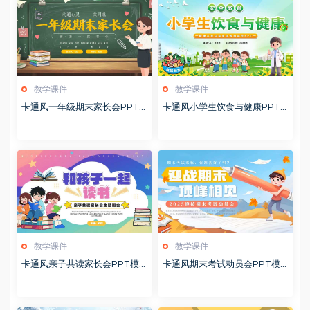
教学课件
教学课件
卡通风一年级期末家长会PPT
卡通风小学生饮食与健康PPT
模版20260123
模版20260122
教学课件
教学课件
卡通风亲子共读家长会PPT模
卡通风期末考试动员会PPT模
板20260122
板20260122