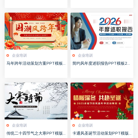
企业培训
企业培训
马年跨年活动策划方案PPT模板2
简约风年度述职报告PPT模板20
0260123
260123
企业培训
企业培训
传统二十四节气之大寒PPT模版2
卡通风圣诞节活动策划PPT模版2