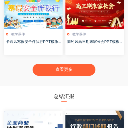
教学课件
教学课件
卡通风寒假安全伴我行PPT模版2
简约风高三期末家长会PPT模板2
0251228
0251228
查看更多
总结汇报