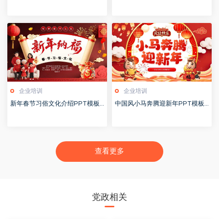
0251228
0251221
企业培训
企业培训
新年春节习俗文化介绍PPT模板2
中国风小马奔腾迎新年PPT模板2
0251221
0251221
查看更多
党政相关