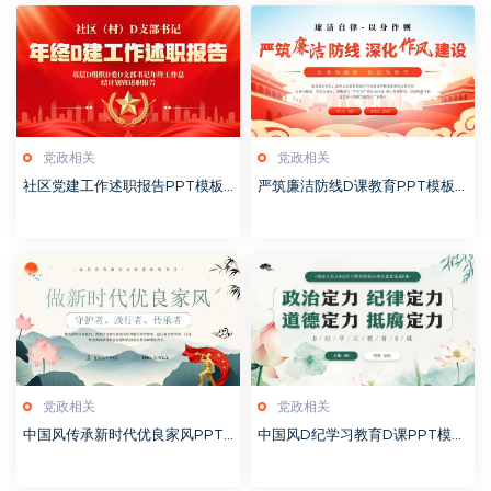
党政相关
党政相关
社区党建工作述职报告PPT模板2
严筑廉洁防线D课教育PPT模板2
0260127
0260127
党政相关
党政相关
中国风传承新时代优良家风PPT
中国风D纪学习教育D课PPT模板
模板20251127
20241106