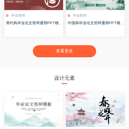
毕业答辩
毕业答辩
简约风毕业论文答辩通用PPT模
中国风毕业论文答辩通用PPT模
板20250509
板20250422
查看更多
设计元素