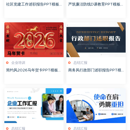
社区党建工作述职报告PPT模板2
严筑廉洁防线D课教育PPT模板2
0260127
0260127
企业培训
总结汇报
简约风2026马年贺卡PPT模板2
商务风行政部门述职报告PPT模
0260127
板20260126
总结汇报
总结汇报