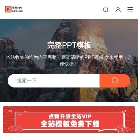
完整PPT模板
本站收集的均为内容完整，框架清晰的PPT模板,拿来就用，方
便快捷！