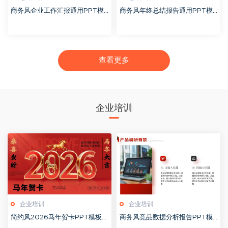
商务风企业工作汇报通用PPT模
商务风年终总结报告通用PPT模
板20260126
板20260126
查看更多
企业培训
企业培训
企业培训
简约风2026马年贺卡PPT模板2
商务风竞品数据分析报告PPT模
0260127
板20260123