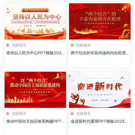
党政相关
党政相关
坚持以人民为中心PPT模板2023
两个结合的丰富内涵和内在机理P
1114
PT模板20230903
党政相关
党政相关
推动中国自主知识体系构建PPT
奋进新时代通用PPT模板20230
模板20230826
825