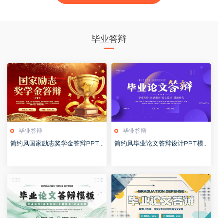
毕业答辩
毕业答辩
毕业答辩
简约风国家励志奖学金答辩PPT
简约风毕业论文答辩设计PPT模
模版20251020
板20250521