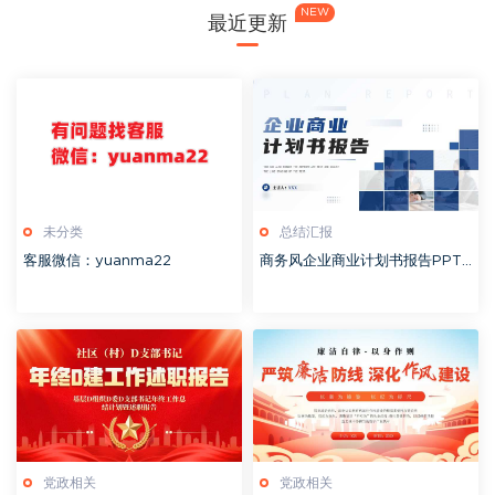
NEW
最近更新
未分类
总结汇报
客服微信：yuanma22
商务风企业商业计划书报告PPT
模板20260127
党政相关
党政相关