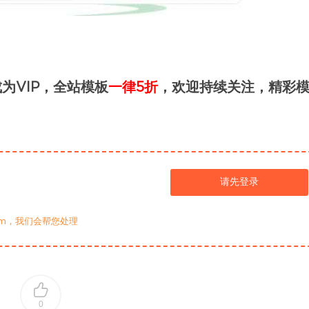
为VIP，全站模板
一律5折
，欢迎持续关注，精彩
请先登录
com，我们会帮您处理
0