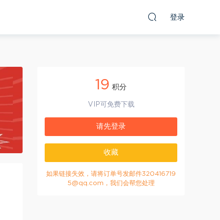
登录
19
积分
VIP可免费下载
请先登录
收藏
如果链接失效，请将订单号发邮件320416719
5@qq.com，我们会帮您处理