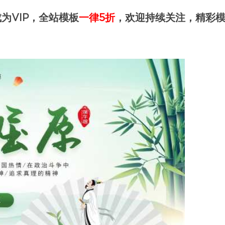
为VIP，全站模板
一律5折
，欢迎持续关注，精彩