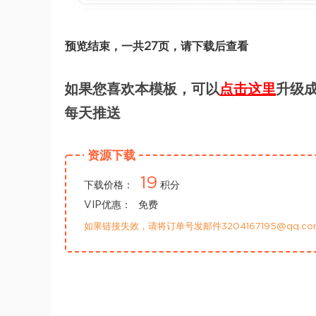
预览结束，一共27页，请下载后查看
如果您喜欢本模板，可以
点击这里
升级成
每天推送
资源下载
19
下载价格：
积分
VIP优惠：
免费
如果链接失效，请将订单号发邮件3204167195@qq.