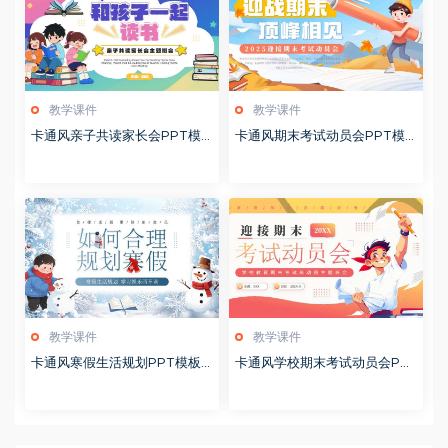
教学课件
教学课件
卡通风亲子共读家长会PPT模
卡通风期末考试动员会PPT模
板20260122
板20260122
教学课件
教学课件
卡通风寒假生活规划PPT模板2
卡通风学校期末考试动员会PP
0260122
T模板20251228