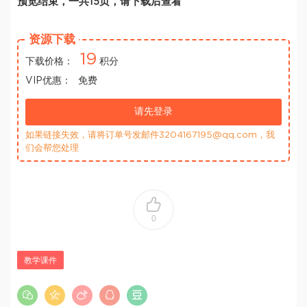
预览结束，一共15页，请下载后查看
资源下载
19
下载价格：
积分
VIP优惠：
免费
请先登录
如果链接失效，请将订单号发邮件3204167195@qq.com，我
们会帮您处理
0
教学课件