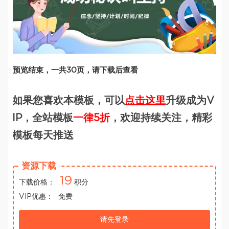
预览结束，一共30页，请下载后查看
如果您喜欢本模板，可以
点击这里
升级成为V
IP，全站模板
一律5折
，欢迎持续关注，精彩
模板每天推送
资源下载
19
下载价格：
积分
VIP优惠：
免费
请先登录