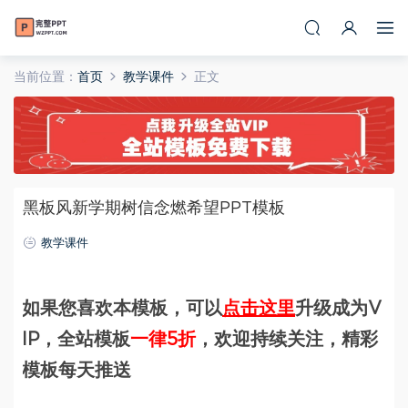
当前位置：
首页
教学课件
正文
黑板风新学期树信念燃希望PPT模板
教学课件
如果您喜欢本模板，可以
点击这里
升级成为V
IP，全站模板
一律5折
，欢迎持续关注，精彩
模板每天推送