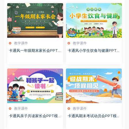
教学课件
教学课件
卡通风一年级期末家长会PPT
卡通风小学生饮食与健康PPT
模版20260123
模版20260122
教学课件
教学课件
卡通风亲子共读家长会PPT模
卡通风期末考试动员会PPT模
板20260122
板20260122