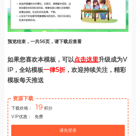
预览结束，一共56页，请下载后查看
如果您喜欢本模板，可以
点击这里
升级成为V
IP，全站模板
一律5折
，欢迎持续关注，精彩
模板每天推送
资源下载
19
下载价格：
积分
VIP优惠：
免费
请先登录