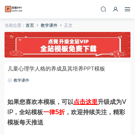
当前位置：
首页
教学课件
正文
儿童心理学人格的养成及其培养PPT模板
教学课件
如果您喜欢本模板，可以
点击这里
升级成为V
IP，全站模板
一律5折
，欢迎持续关注，精彩
模板每天推送