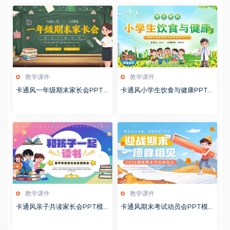
教学课件
教学课件
卡通风一年级期末家长会PPT
卡通风小学生饮食与健康PPT
模版20260123
模版20260122
教学课件
教学课件
卡通风亲子共读家长会PPT模
卡通风期末考试动员会PPT模
板20260122
板20260122