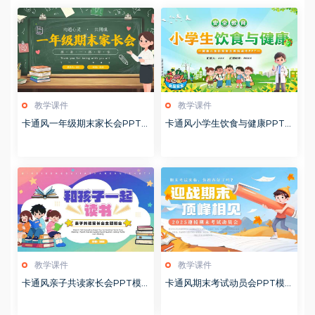
教学课件
教学课件
卡通风一年级期末家长会PPT
卡通风小学生饮食与健康PPT
模版20260123
模版20260122
教学课件
教学课件
卡通风亲子共读家长会PPT模
卡通风期末考试动员会PPT模
板20260122
板20260122