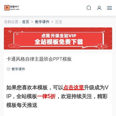
当前位置：
首页
教学课件
正文
卡通风格自律主题班会PPT模板
教学课件
如果您喜欢本模板，可以
点击这里
升级成为V
IP，全站模板
一律5折
，欢迎持续关注，精彩
模板每天推送