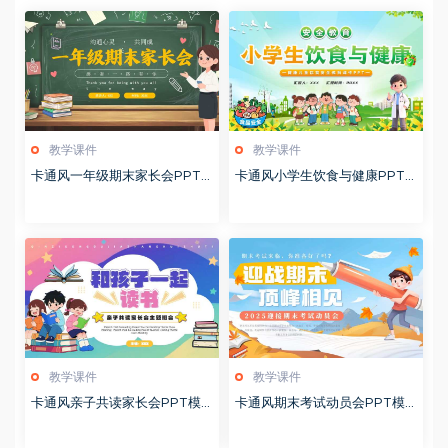
教学课件
教学课件
卡通风一年级期末家长会PPT
卡通风小学生饮食与健康PPT
模版20260123
模版20260122
教学课件
教学课件
卡通风亲子共读家长会PPT模
卡通风期末考试动员会PPT模
板20260122
板20260122