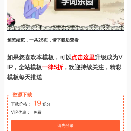
预览结束，一共26页，请下载后查看
如果您喜欢本模板，可以
点击这里
升级成为V
IP，全站模板
一律5折
，欢迎持续关注，精彩
模板每天推送
资源下载
19
下载价格：
积分
VIP优惠：
免费
请先登录