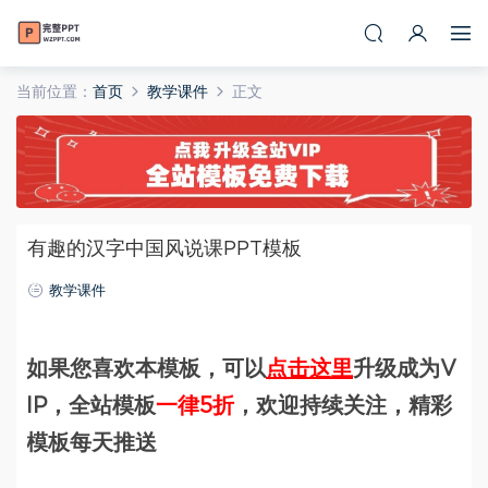
当前位置：
首页
教学课件
正文
有趣的汉字中国风说课PPT模板
教学课件
如果您喜欢本模板，可以
点击这里
升级成为V
IP，全站模板
一律5折
，欢迎持续关注，精彩
模板每天推送