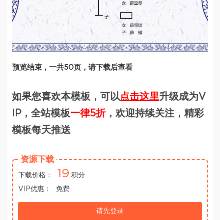
预览结束，一共50页，请下载后查看
如果您喜欢本模板，可以
点击这里
升级成为V
IP，全站模板
一律5折
，欢迎持续关注，精彩
模板每天推送
资源下载
19
下载价格：
积分
VIP优惠：
免费
请先登录