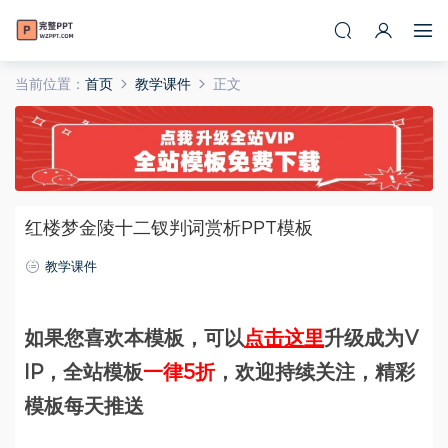
当前位置：
首页
教学课件
正文
红楼梦金陵十二钗判词赏析PPT模板
教学课件
如果您喜欢本模板，可以
点击这里
升级成为V
IP，全站模板
一律5折
，欢迎持续关注，精彩
模板每天推送