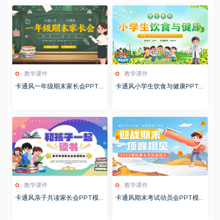
教学课件
教学课件
卡通风一年级期末家长会PPT
卡通风小学生饮食与健康PPT
模版20260123
模版20260122
教学课件
教学课件
卡通风亲子共读家长会PPT模
卡通风期末考试动员会PPT模
板20260122
板20260122