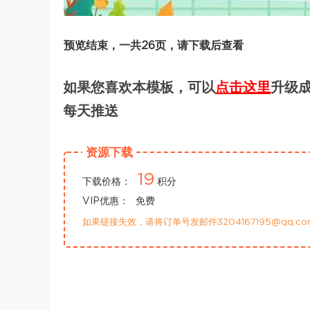
预览结束，一共26页，请下载后查看
如果您喜欢本模板，可以
点击这里
升级成
每天推送
资源下载
19
下载价格：
积分
VIP优惠：
免费
如果链接失效，请将订单号发邮件3204167195@qq.