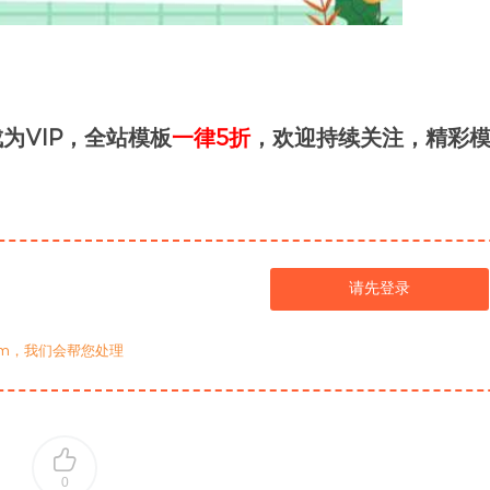
为VIP，全站模板
一律5折
，欢迎持续关注，精彩
请先登录
com，我们会帮您处理
0