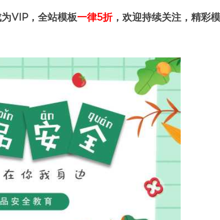
为VIP，全站模板
一律5折
，欢迎持续关注，精彩