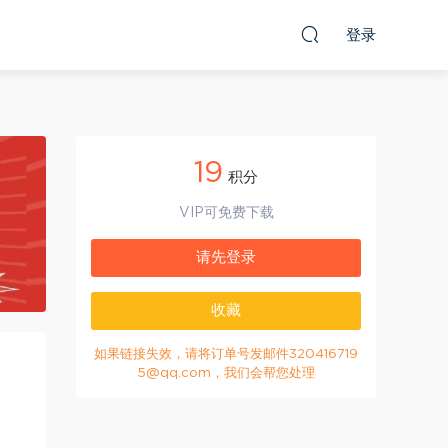
登录
19
积分
VIP可免费下载
请先登录
收藏
如果链接失效，请将订单号发邮件320416719
5@qq.com，我们会帮您处理