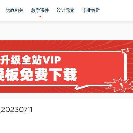
党政相关
教学课件
设计元素
毕业答辩
230711