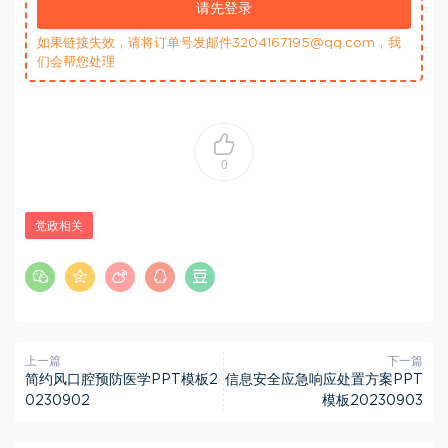
请先登录
如果链接失效，请将订单号发邮件3204167195@qq.com，我
们会帮您处理
0
党政相关
上一篇
下一篇
简约风口腔预防医学PPT模板2
信息安全应急响应处置方案PPT
0230902
模板20230903