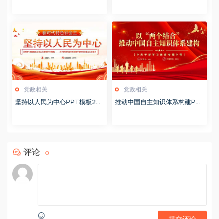
T模板20251127
板20241106
党政相关
党政相关
坚持以人民为中心PPT模板20
推动中国自主知识体系构建PP
231114
T模板20230826
评论
0