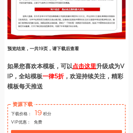
预览结束，一共19页，请下载后查看
如果您喜欢本模板，可以
点击这里
升级成为V
IP，全站模板
一律5折
，欢迎持续关注，精彩
模板每天推送
资源下载
19
下载价格：
积分
VIP优惠：
免费