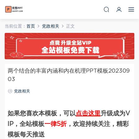
当前位置：
首页
党政相关
正文
两个结合的丰富内涵和内在机理PPT模板202309
03
党政相关
如果您喜欢本模板，可以
点击这里
升级成为V
IP，全站模板
一律5折
，欢迎持续关注，精彩
模板每天推送