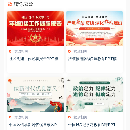
猜你喜欢
党政相关
党政相关
社区党建工作述职报告PPT模
严筑廉洁防线D课教育PPT模板
板20260127
20260127
党政相关
党政相关
中国风传承新时代优良家风PP
中国风D纪学习教育D课PPT模