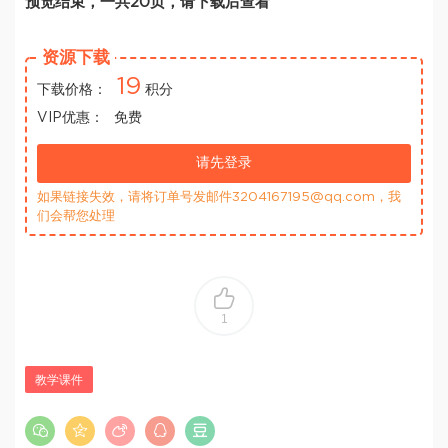
预览结束，一共20页，请下载后查看
资源下载
19
下载价格：
积分
VIP优惠：
免费
请先登录
如果链接失效，请将订单号发邮件3204167195@qq.com，我
们会帮您处理
1
教学课件