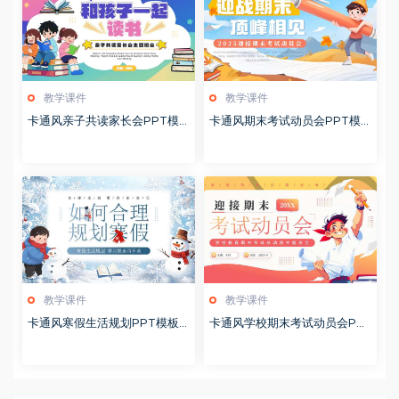
教学课件
教学课件
卡通风亲子共读家长会PPT模
卡通风期末考试动员会PPT模
板20260122
板20260122
教学课件
教学课件
卡通风寒假生活规划PPT模板2
卡通风学校期末考试动员会PP
0260122
T模板20251228