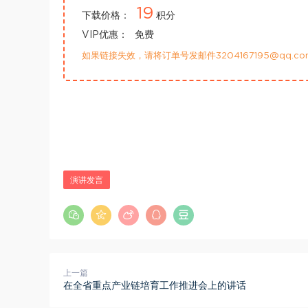
19
下载价格：
积分
VIP优惠：
免费
如果链接失效，请将订单号发邮件3204167195@qq.
演讲发言
上一篇
在全省重点产业链培育工作推进会上的讲话