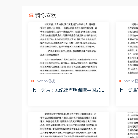
猜你喜欢
Word模板
Word
七一党课：以纪律严明保障中国式现
七一党课
代化实践不断推进
建设 筑