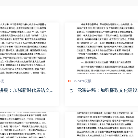
模板
Word模板
讲稿：加强新时代廉洁文化
七一党课讲稿：加强廉政文化建设
牢全面从严治党思想基础
共筑良好社会风气