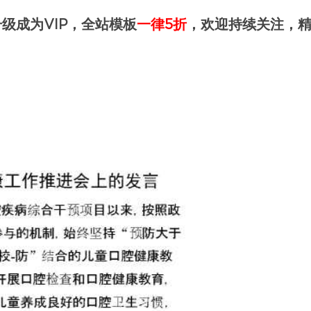
级成为VIP，全站模板
一律5折
，欢迎持续关注，