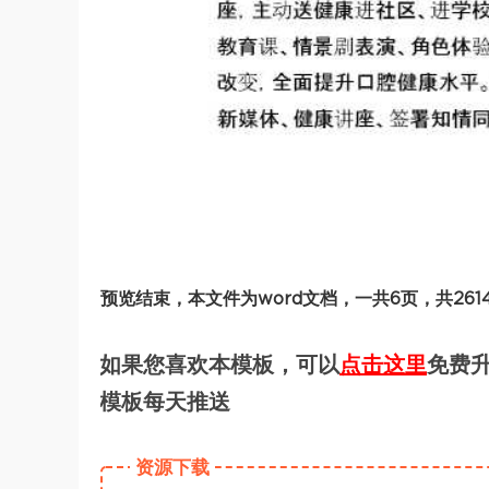
预览结束，本文件为word文档，一共6页，共26
如果您喜欢本模板，可以
点击这里
免费升
模板每天推送
资源下载