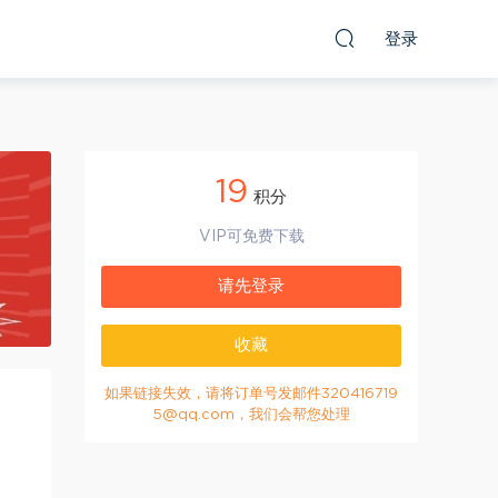
登录
19
积分
VIP可免费下载
请先登录
收藏
如果链接失效，请将订单号发邮件320416719
5@qq.com，我们会帮您处理