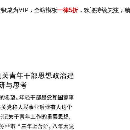
级成为VIP，全站模板
一律5折
，欢迎持续关注，