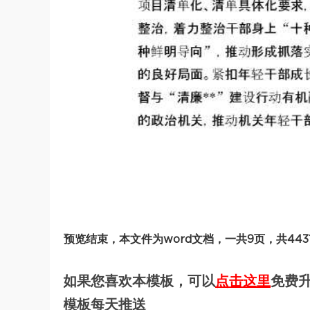
预览结束，本文件为word文档，一共9页，共44
如果您喜欢本模板，可以
点击这里
免费升
模板每天推送