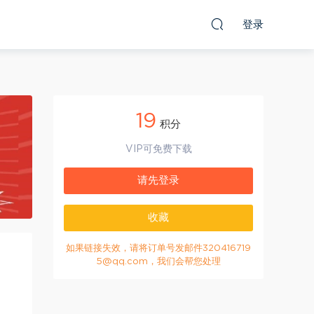
登录
19
积分
VIP可免费下载
请先登录
收藏
如果链接失效，请将订单号发邮件320416719
5@qq.com，我们会帮您处理