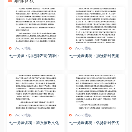
猜你喜欢
Word模板
Word模板
七一党课：以纪律严明保障中国
七一党课讲稿：加强新时代廉洁
式现代化实践不断推进
文化建设 筑牢全面从严治党思
想基础
Word模板
Word模板
七一党课讲稿：加强廉政文化建
七一党课讲稿：弘扬新时代优良
设 共筑良好社会风气
作风 凝聚推进中国式现代化强