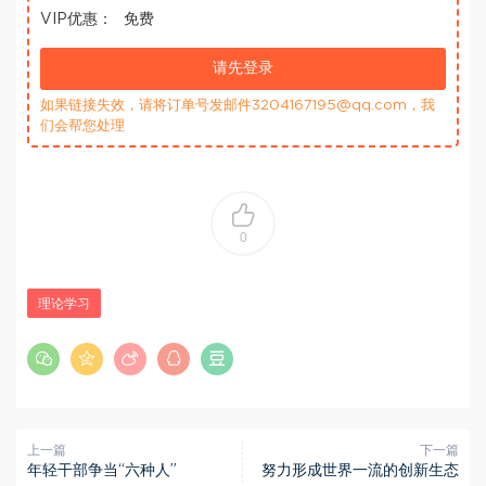
VIP优惠：
免费
请先登录
如果链接失效，请将订单号发邮件3204167195@qq.com，我
们会帮您处理
0
理论学习
上一篇
下一篇
年轻干部争当“六种人”
努力形成世界一流的创新生态