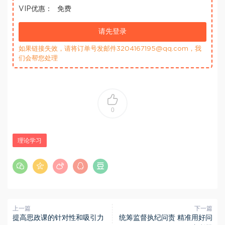
VIP优惠：
免费
请先登录
如果链接失效，请将订单号发邮件3204167195@qq.com，我
们会帮您处理
0
理论学习
上一篇
下一篇
提高思政课的针对性和吸引力
统筹监督执纪问责 精准用好问