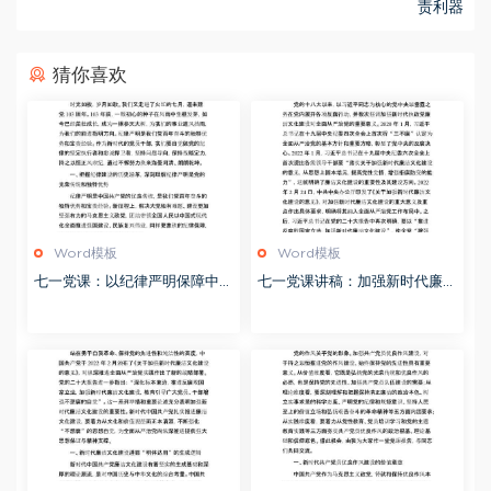
责利器
猜你喜欢
Word模板
Word模板
七一党课：以纪律严明保障中国
七一党课讲稿：加强新时代廉洁
式现代化实践不断推进
文化建设 筑牢全面从严治党思
想基础