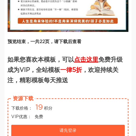
预览结束，一共22页，请下载后查看
如果您喜欢本模板，可以
点击这里
免费升级
成为VIP，全站模板
一律5折
，欢迎持续关
注，精彩模板每天推送
资源下载
19
下载价格：
积分
VIP优惠：
免费
请先登录