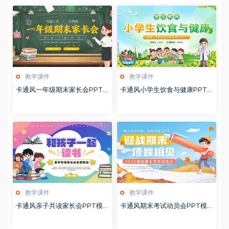
教学课件
教学课件
卡通风一年级期末家长会PPT
卡通风小学生饮食与健康PPT
模版20260123
模版20260122
教学课件
教学课件
卡通风亲子共读家长会PPT模
卡通风期末考试动员会PPT模
板20260122
板20260122