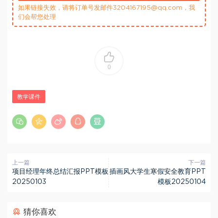
如果链接失效，请将订单号发邮件3204167195@qq.com，我
们会帮您处理
0
教学课件
上一篇
下一篇
项目经理年终总结汇报PPT模板
插画风大学生寒假安全教育PPT
20250103
模板20250104
猜你喜欢