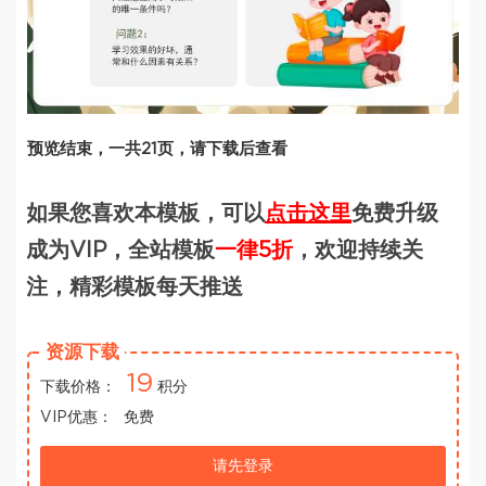
预览结束，一共21页，请下载后查看
如果您喜欢本模板，可以
点击这里
免费升级
成为VIP，全站模板
一律5折
，欢迎持续关
注，精彩模板每天推送
资源下载
19
下载价格：
积分
VIP优惠：
免费
请先登录