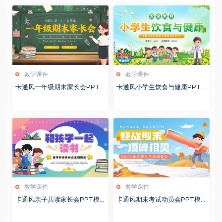
教学课件
教学课件
卡通风一年级期末家长会PPT
卡通风小学生饮食与健康PPT
模版20260123
模版20260122
教学课件
教学课件
卡通风亲子共读家长会PPT模
卡通风期末考试动员会PPT模
板20260122
板20260122