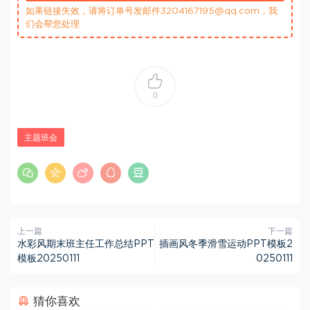
如果链接失效，请将订单号发邮件3204167195@qq.com，我
们会帮您处理
0
主题班会
上一篇
下一篇
水彩风期末班主任工作总结PPT
插画风冬季滑雪运动PPT模板2
模板20250111
0250111
猜你喜欢