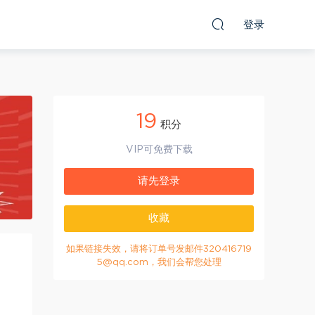
登录
19
积分
VIP可免费下载
请先登录
收藏
如果链接失效，请将订单号发邮件320416719
5@qq.com，我们会帮您处理