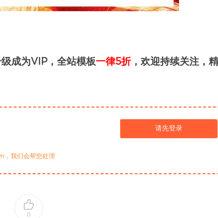
级成为VIP，全站模板
一律5折
，欢迎持续关注，
请先登录
com，我们会帮您处理
0