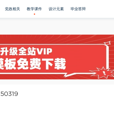
党政相关
教学课件
设计元素
毕业答辩
0319