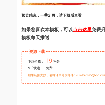
预览结束，一共21页，请下载后查看
如果您喜欢本模板，可以
点击这里
免费升
模板每天推送
资源下载
19
下载价格：
积分
VIP优惠：
免费
如果链接失效，请将订单号发邮件3204167195@qq.