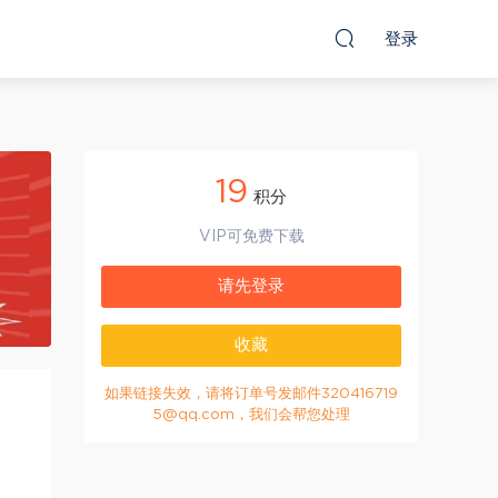
登录
19
积分
VIP可免费下载
请先登录
收藏
如果链接失效，请将订单号发邮件320416719
5@qq.com，我们会帮您处理