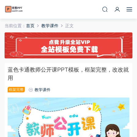
当前位置：
首页
教学课件
正文
蓝色卡通教师公开课PPT模板，框架完整，改改就
用
框架完整
教学课件