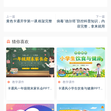
上一篇
下一篇
黄色卡通开学第一课,框架完整
病毒“德尔塔”防控科普知识，内
容完整，拿来就用
猜你喜欢
教学课件
教学课件
卡通风一年级期末家长会PPT
卡通风小学生饮食与健康PPT
模版20260123
模版20260122