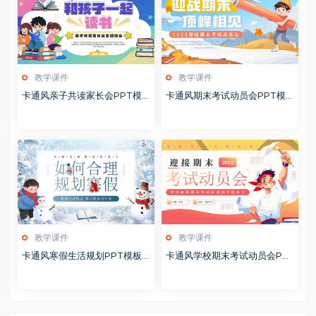
教学课件
教学课件
卡通风亲子共读家长会PPT模
卡通风期末考试动员会PPT模
板20260122
板20260122
教学课件
教学课件
卡通风寒假生活规划PPT模板2
卡通风学校期末考试动员会PP
0260122
T模板20251228