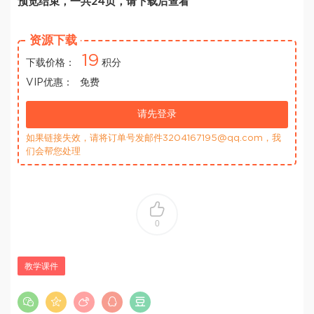
预览结束，一共24页，请下载后查看
资源下载
19
下载价格：
积分
VIP优惠：
免费
请先登录
如果链接失效，请将订单号发邮件3204167195@qq.com，我
们会帮您处理
0
教学课件