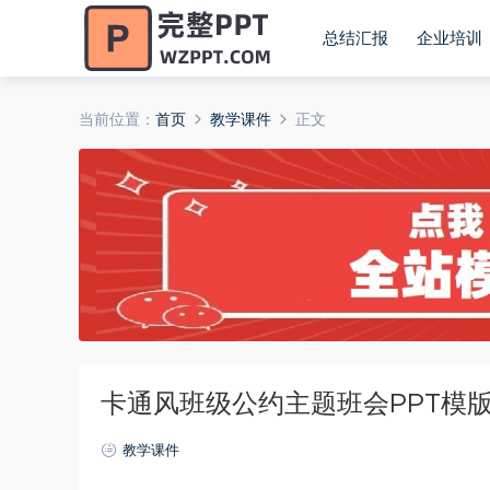
总结汇报
企业培训
当前位置：
首页
教学课件
正文
卡通风班级公约主题班会PPT模版2
教学课件