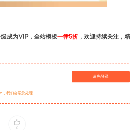
级成为VIP，全站模板
一律5折
，欢迎持续关注，
请先登录
com，我们会帮您处理
0