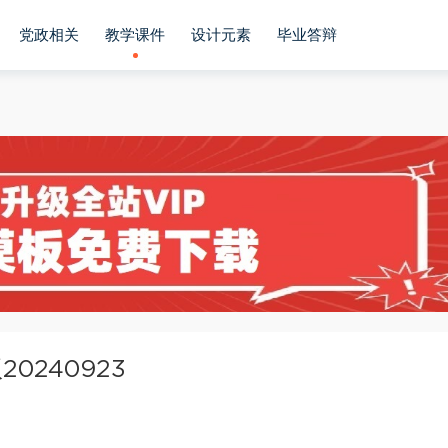
党政相关
教学课件
设计元素
毕业答辩
0240923