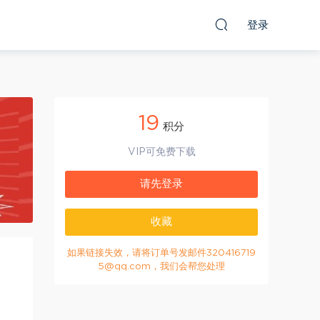
登录
19
积分
VIP可免费下载
请先登录
收藏
如果链接失效，请将订单号发邮件320416719
5@qq.com，我们会帮您处理