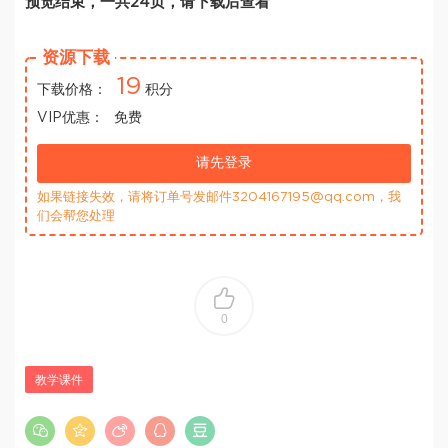
预览结束，一共24页，请下载后查看
资源下载
19
下载价格：
积分
VIP优惠：
免费
请先登录
如果链接失效，请将订单号发邮件3204167195@qq.com，我
们会帮您处理
0
教学课件