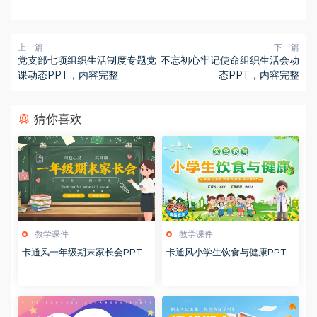
上一篇
下一篇
党支部七项组织生活制度专题党
不忘初心牢记使命组织生活会动
课动态PPT，内容完整
态PPT，内容完整
猜你喜欢
教学课件
教学课件
卡通风一年级期末家长会PPT
卡通风小学生饮食与健康PPT
模版20260123
模版20260122