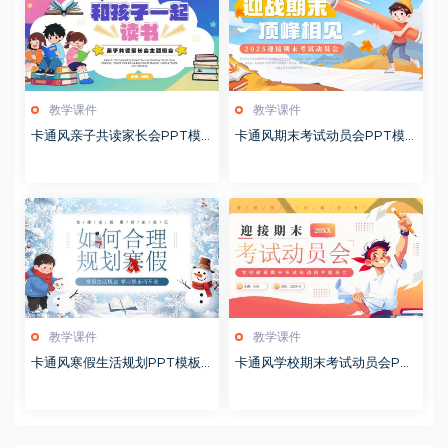
教学课件
教学课件
卡通风亲子共读家长会PPT模
卡通风期末考试动员会PPT模
板20260122
板20260122
教学课件
教学课件
卡通风寒假生活规划PPT模板2
卡通风学校期末考试动员会PP
0260122
T模板20251228