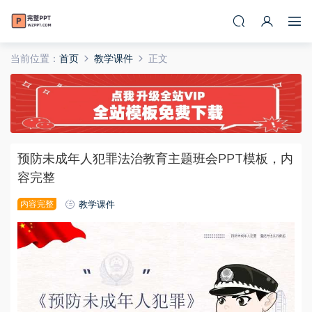
当前位置：
首页
教学课件
正文
预防未成年人犯罪法治教育主题班会PPT模板，内
容完整
内容完整
教学课件