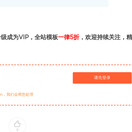
级成为VIP，全站模板
一律5折
，欢迎持续关注，
请先登录
com，我们会帮您处理
0