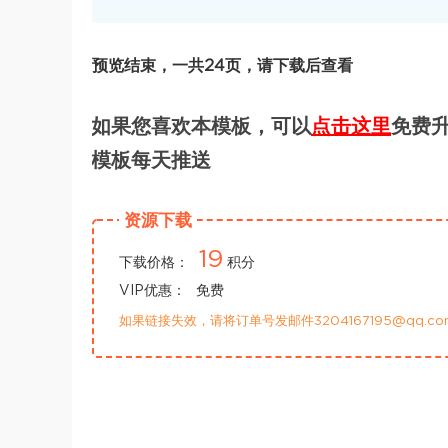
预览结束，一共24页，请下载后查看
如果您喜欢本模板，可以
点击这里
免费升
模板每天推送
资源下载
19
下载价格：
积分
VIP优惠：
免费
如果链接失效，请将订单号发邮件3204167195@qq.