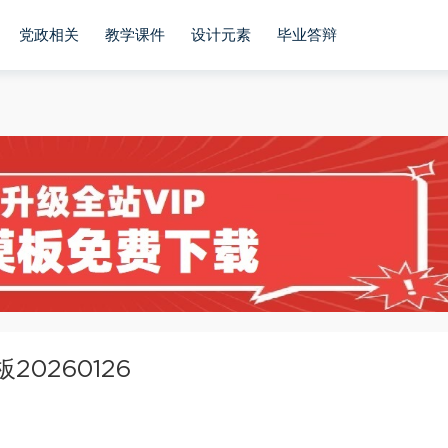
党政相关
教学课件
设计元素
毕业答辩
0260126