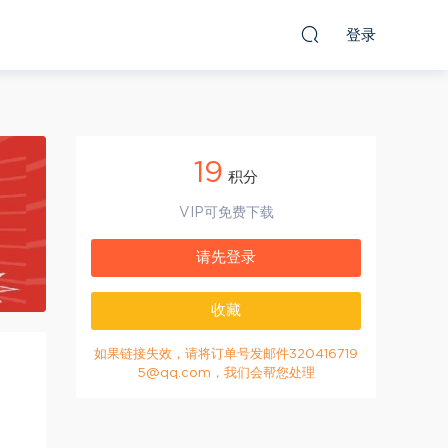
登录
19
积分
VIP可免费下载
请先登录
收藏
如果链接失效，请将订单号发邮件320416719
5@qq.com，我们会帮您处理