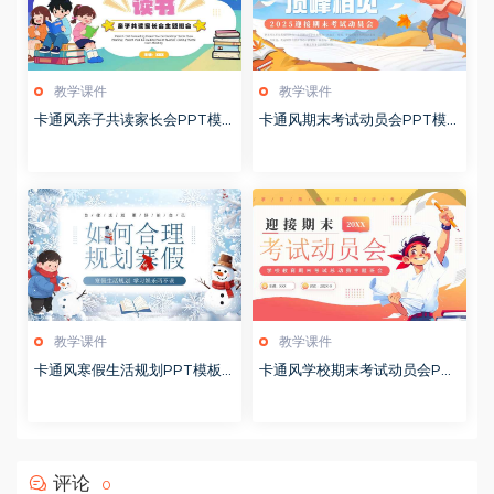
教学课件
教学课件
卡通风亲子共读家长会PPT模
卡通风期末考试动员会PPT模
板20260122
板20260122
教学课件
教学课件
卡通风寒假生活规划PPT模板2
卡通风学校期末考试动员会PP
0260122
T模板20251228
评论
0