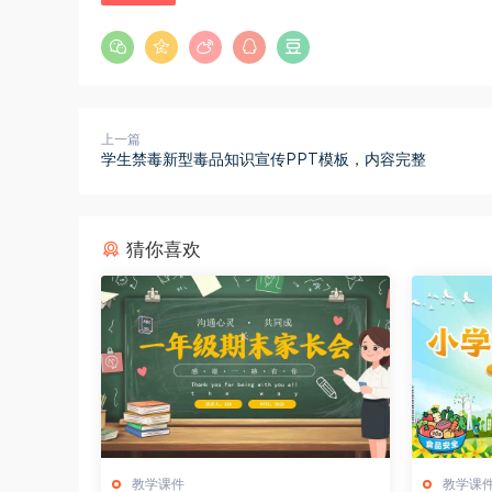
上一篇
学生禁毒新型毒品知识宣传PPT模板，内容完整
猜你喜欢
教学课件
教学课