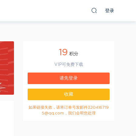
登录
19
积分
VIP可免费下载
请先登录
收藏
如果链接失效，请将订单号发邮件320416719
5@qq.com，我们会帮您处理