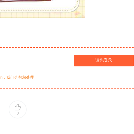
请先登录
com，我们会帮您处理
0