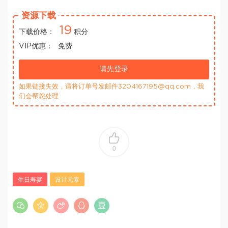
资源下载
19
下载价格：
积分
VIP优惠：
免费
请先登录
如果链接失效，请将订单号发邮件3204167195@qq.com，我
们会帮您处理
0
生日寿宴
设计元素