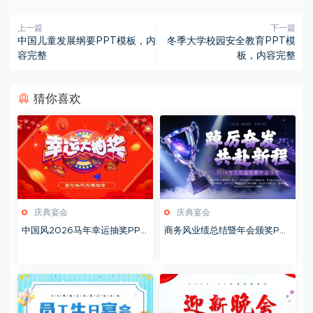
上一篇
下一篇
中国儿童发展纲要PPT模板，内
冬季大学校园安全教育PPT模
容完整
板，内容完整
猜你喜欢
庆典宴会
庆典宴会
中国风2026马年幸运抽奖PPT
商务风业绩总结暨年会颁奖PP
模版20251216
T模板20251201