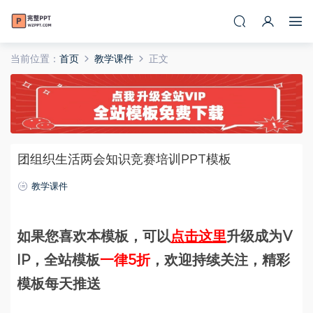
当前位置：
首页
教学课件
正文
团组织生活两会知识竞赛培训PPT模板
教学课件
如果您喜欢本模板，可以
点击这里
升级成为V
IP，全站模板
一律5折
，欢迎持续关注，精彩
模板每天推送