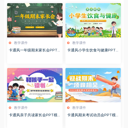
教学课件
教学课件
卡通风一年级期末家长会PPT
卡通风小学生饮食与健康PPT
模版20260123
模版20260122
教学课件
教学课件
卡通风亲子共读家长会PPT模
卡通风期末考试动员会PPT模
板20260122
板20260122