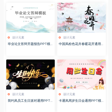
设计元素
设计元素
毕业论文答辩开题报告PPT模
中国风粉色花卉春暖花开通用P
板
PT模板
设计元素
设计元素
简约风员工生日派对通用PPT
卡通风周岁生日会通用PPT模
模板
板