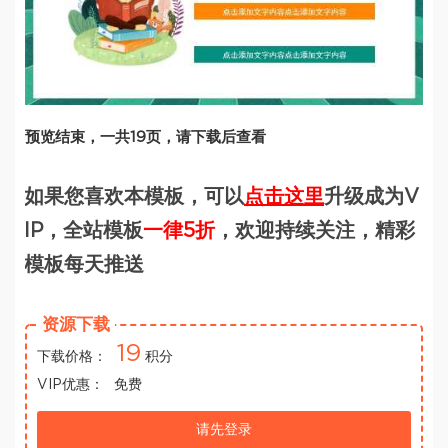
预览结束，一共19页，请下载后查看
如果您喜欢本模板，可以
点击这里
升级成为V
IP，全站模板
一律5折
，欢迎持续关注，精彩
模板每天推送
资源下载
19
下载价格：
积分
VIP优惠：
免费
请先登录