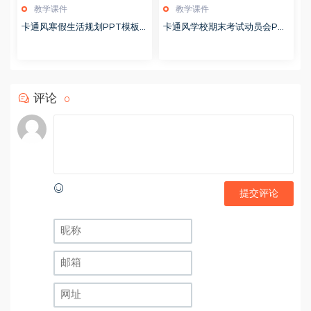
教学课件
教学课件
卡通风寒假生活规划PPT模板2
卡通风学校期末考试动员会PP
0260122
T模板20251228
评论
0
提交评论