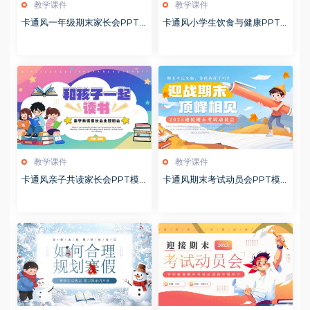
教学课件
教学课件
卡通风一年级期末家长会PPT
卡通风小学生饮食与健康PPT
模版20260123
模版20260122
教学课件
教学课件
卡通风亲子共读家长会PPT模
卡通风期末考试动员会PPT模
板20260122
板20260122