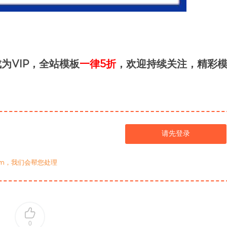
为VIP，全站模板
一律5折
，欢迎持续关注，精彩
请先登录
com，我们会帮您处理
0