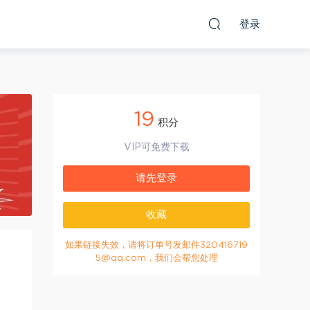
登录
19
积分
VIP可免费下载
请先登录
收藏
如果链接失效，请将订单号发邮件320416719
5@qq.com，我们会帮您处理