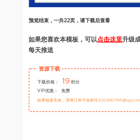
预览结束，一共22页，请下载后查看
如果您喜欢本模板，可以
点击这里
升级成
每天推送
资源下载
19
下载价格：
积分
VIP优惠：
免费
如果链接失效，请将订单号发邮件3204167195@qq.