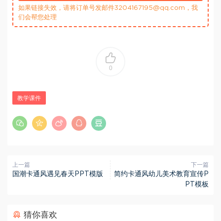
如果链接失效，请将订单号发邮件3204167195@qq.com，我
们会帮您处理
0
教学课件
上一篇
下一篇
国潮卡通风遇见春天PPT模版
简约卡通风幼儿美术教育宣传P
PT模板
猜你喜欢