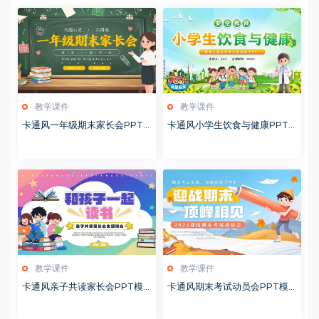
教学课件
教学课件
卡通风一年级期末家长会PPT
卡通风小学生饮食与健康PPT
模版20260123
模版20260122
教学课件
教学课件
卡通风亲子共读家长会PPT模
卡通风期末考试动员会PPT模
板20260122
板20260122