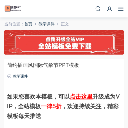
当前位置：
首页
教学课件
正文
简约插画风国际气象节PPT模板
教学课件
如果您喜欢本模板，可以
点击这里
升级成为V
IP，全站模板
一律5折
，欢迎持续关注，精彩
模板每天推送