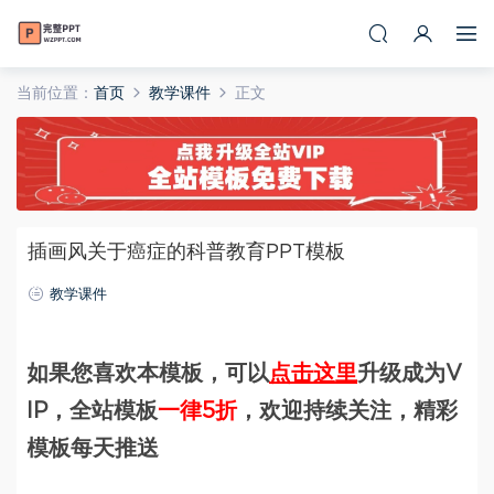
当前位置：
首页
教学课件
正文
插画风关于癌症的科普教育PPT模板
教学课件
如果您喜欢本模板，可以
点击这里
升级成为V
IP，全站模板
一律5折
，欢迎持续关注，精彩
模板每天推送