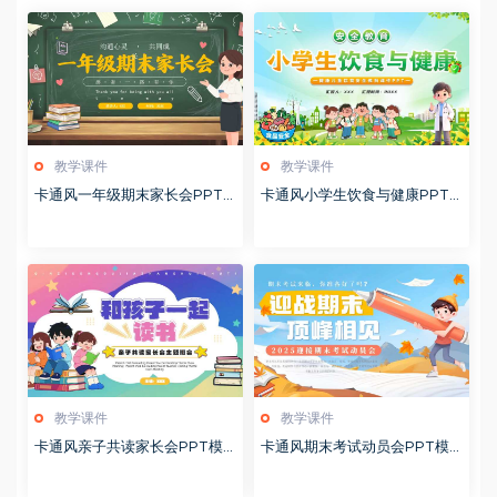
教学课件
教学课件
卡通风一年级期末家长会PPT
卡通风小学生饮食与健康PPT
模版20260123
模版20260122
教学课件
教学课件
卡通风亲子共读家长会PPT模
卡通风期末考试动员会PPT模
板20260122
板20260122