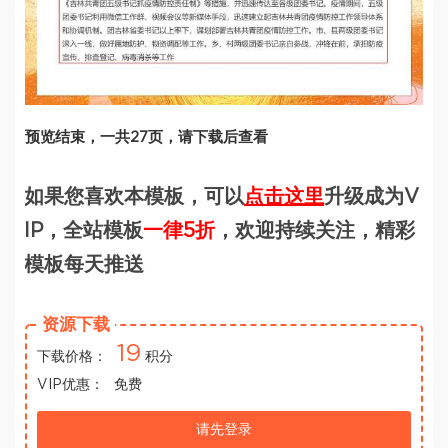
预览结束，一共27页，请下载后查看
如果您喜欢本模板，可以
点击这里
升级成为V
IP，全站模板
一律5折
，欢迎持续关注，精彩
模板每天推送
资源下载
19
下载价格：
积分
VIP优惠：
免费
请先登录