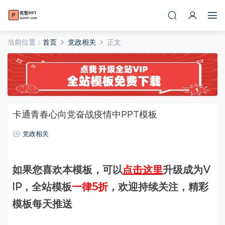
当前位置：
首页
党政相关
正文
卡通青春心向党奋战疫情中PPT模板
党政相关
如果您喜欢本模板，可以
点击这里
升级成为V
IP，全站模板
一律5折
，欢迎持续关注，精彩
模板每天推送