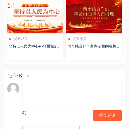
党政相关
党政相关
坚持以人民为中心PPT模板20
两个结合的丰富内涵和内在机理
231114
PPT模板20230903
评论
0
提交评论