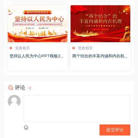
党政相关
党政相关
坚持以人民为中心PPT模板20
两个结合的丰富内涵和内在机理
231114
PPT模板20230903
评论
0
提交评论