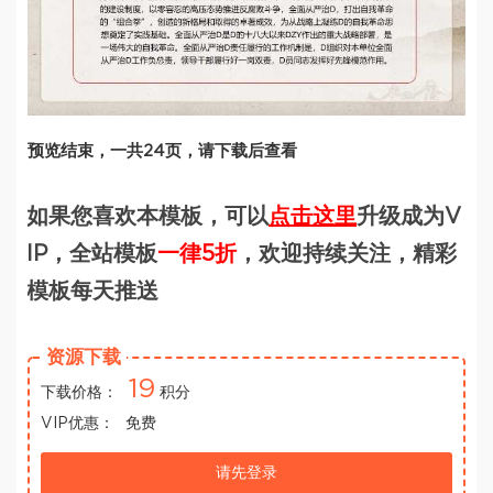
预览结束，一共24页，请下载后查看
如果您喜欢本模板，可以
点击这里
升级成为V
IP，全站模板
一律5折
，欢迎持续关注，精彩
模板每天推送
资源下载
19
下载价格：
积分
VIP优惠：
免费
请先登录