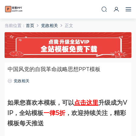
当前位置：
首页
党政相关
正文
中国风党的自我革命战略思想PPT模板
党政相关
如果您喜欢本模板，可以
点击这里
升级成为V
IP，全站模板
一律5折
，欢迎持续关注，精彩
模板每天推送