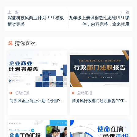
上一篇
下一篇
深蓝科技风商业计划PPT模板，
九年级上册谈创造性思维PPT课
框架完整
件，内容完整，拿来就用
猜你喜欢
总结汇报
总结汇报
商务风企业商业计划书报告PP
商务风行政部门述职报告PPT
T模板20260127
模板20260126