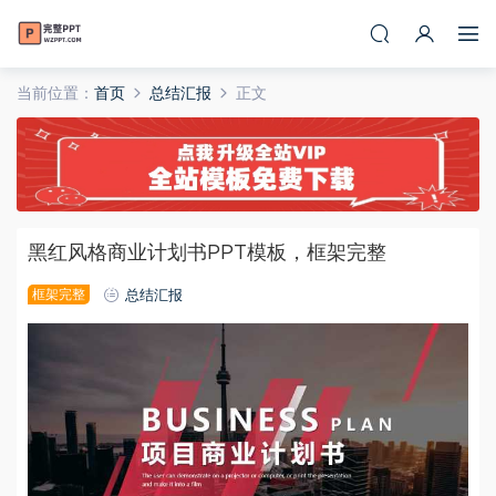
当前位置：
首页
总结汇报
正文
黑红风格商业计划书PPT模板，框架完整
框架完整
总结汇报