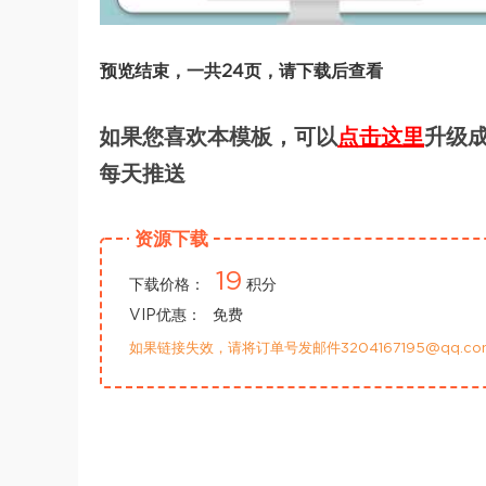
预览结束，一共24页，请下载后查看
如果您喜欢本模板，可以
点击这里
升级成
每天推送
资源下载
19
下载价格：
积分
VIP优惠：
免费
如果链接失效，请将订单号发邮件3204167195@qq.