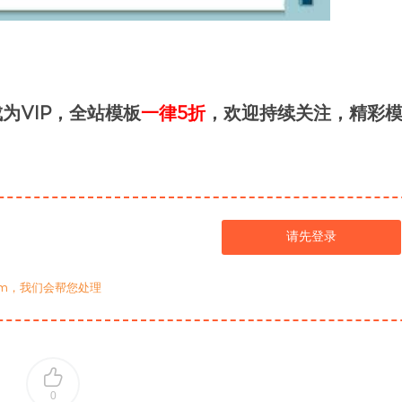
为VIP，全站模板
一律5折
，欢迎持续关注，精彩
请先登录
com，我们会帮您处理
0