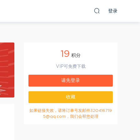
登录
19
积分
VIP可免费下载
请先登录
收藏
如果链接失效，请将订单号发邮件320416719
5@qq.com，我们会帮您处理