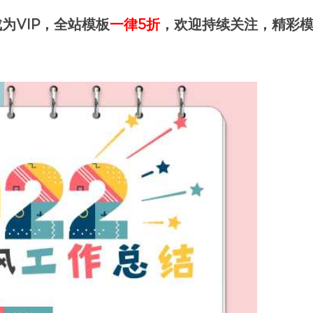
为VIP，全站模板
一律5折
，欢迎持续关注，精彩