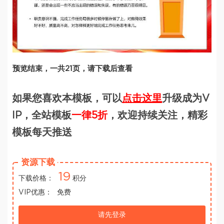
预览结束，一共21页，请下载后查看
如果您喜欢本模板，可以
点击这里
升级成为V
IP，全站模板
一律5折
，欢迎持续关注，精彩
模板每天推送
资源下载
19
下载价格：
积分
VIP优惠：
免费
请先登录