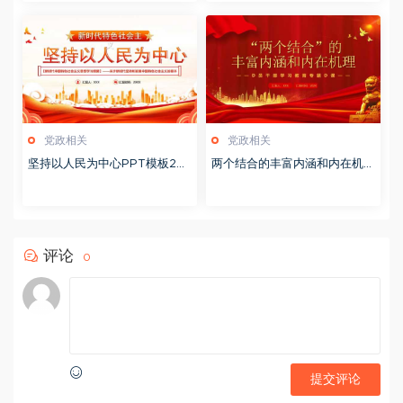
党政相关
党政相关
坚持以人民为中心PPT模板20
两个结合的丰富内涵和内在机理
231114
PPT模板20230903
评论
0
提交评论