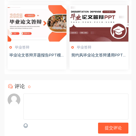
毕业答辩
毕业答辩
毕业论文答辩开题报告PPT模
简约风毕业论文答辩通用PPT
板20250513
模板20250509
评论
0
提交评论