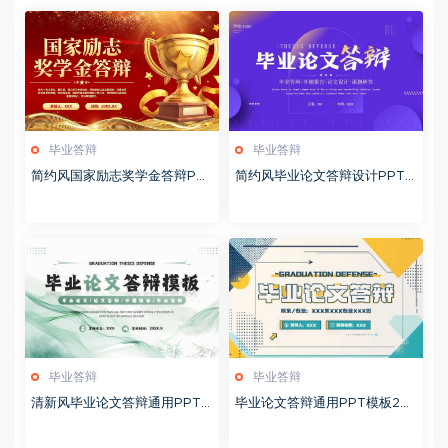
毕业答辩
毕业答辩
简约风国家励志奖学金答辩PP
简约风毕业论文答辩设计PPT
T模版20251020
模板20250521
毕业答辩
毕业答辩
清新风毕业论文答辩通用PPT
毕业论文答辩通用PPT模板20
模板20250520
250518