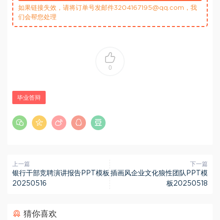
如果链接失效，请将订单号发邮件3204167195@qq.com，我
们会帮您处理
0
毕业答辩
上一篇
下一篇
银行干部竞聘演讲报告PPT模板
插画风企业文化狼性团队PPT模
20250516
板20250518
猜你喜欢