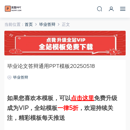
当前位置：
首页
毕业答辩
正文
毕业论文答辩通用PPT模板20250518
毕业答辩
如果您喜欢本模板，可以
点击这里
免费升级
成为VIP，全站模板
一律5折
，欢迎持续关
注，精彩模板每天推送