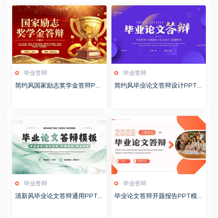
毕业答辩
毕业答辩
简约风国家励志奖学金答辩PP
简约风毕业论文答辩设计PPT
T模版20251020
模板20250521
毕业答辩
毕业答辩
清新风毕业论文答辩通用PPT
毕业论文答辩开题报告PPT模
模板20250520
板20250513