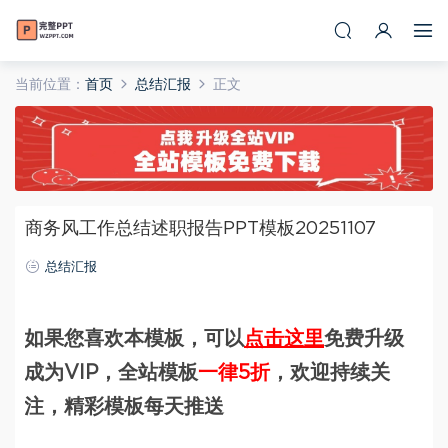
当前位置：
首页
总结汇报
正文
商务风工作总结述职报告PPT模板20251107
总结汇报
如果您喜欢本模板，可以
点击这里
免费升级
成为VIP，全站模板
一律5折
，欢迎持续关
注，精彩模板每天推送