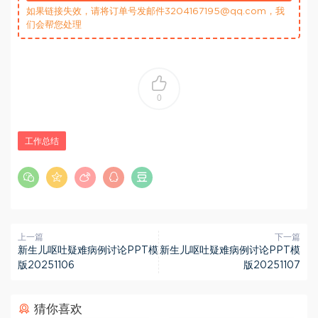
如果链接失效，请将订单号发邮件3204167195@qq.com，我
们会帮您处理
0
工作总结
上一篇
下一篇
新生儿呕吐疑难病例讨论PPT模
新生儿呕吐疑难病例讨论PPT模
版20251106
版20251107
猜你喜欢