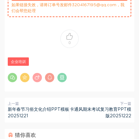
如果链接失效，请将订单号发邮件3204167195@qq.com，我
们会帮您处理
0
企业培训
上一篇
下一篇
新年春节习俗文化介绍PPT模板
卡通风期末考试复习教育PPT模
20251221
版20251222
猜你喜欢