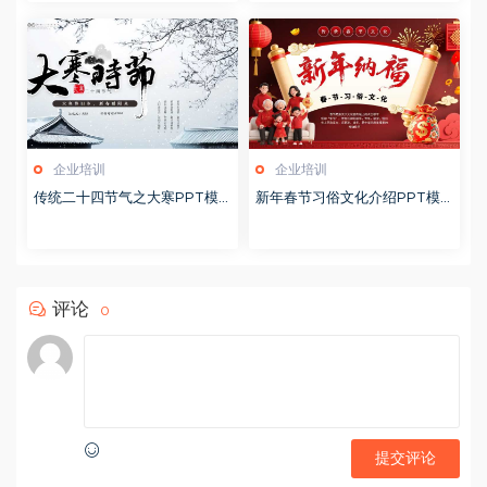
企业培训
企业培训
传统二十四节气之大寒PPT模
新年春节习俗文化介绍PPT模
版20251228
板20251221
评论
0
提交评论