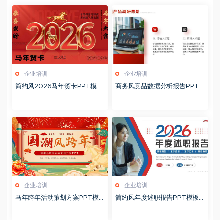
企业培训
企业培训
简约风2026马年贺卡PPT模板
商务风竞品数据分析报告PPT
20260127
模板20260123
企业培训
企业培训
马年跨年活动策划方案PPT模
简约风年度述职报告PPT模板2
板20260123
0260123