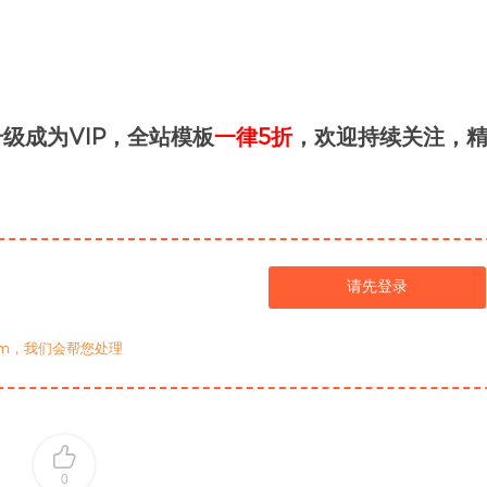
级成为VIP，全站模板
一律5折
，欢迎持续关注，
请先登录
com，我们会帮您处理
0