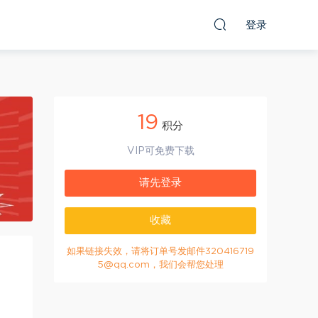
登录
19
积分
VIP可免费下载
请先登录
收藏
如果链接失效，请将订单号发邮件320416719
5@qq.com，我们会帮您处理