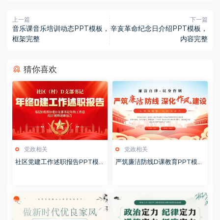
上一篇
下一篇
音乐课音乐培训动态PPT模板，
辛亥革命纪念日介绍PPT模板，
框架完整
内容完整
猜你喜欢
党政相关
党政相关
社区党建工作述职报告PPT模
严筑廉洁防线D课教育PPT模板
板20260127
20260127