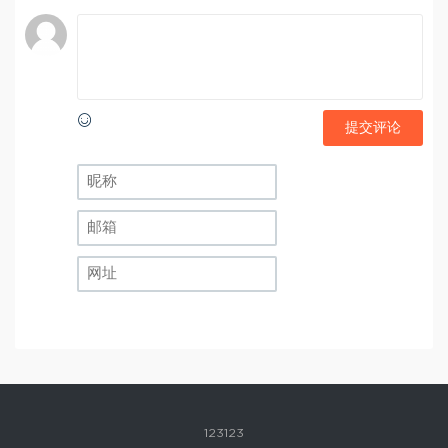
提交评论
123123