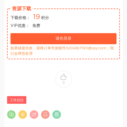
资源下载
19
下载价格：
积分
VIP优惠：
免费
请先登录
如果链接失效，请将订单号发邮件3204167195@qq.com，我
们会帮您处理
0
工作总结