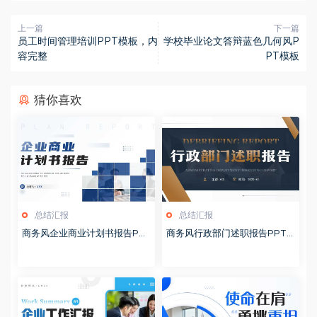
上一篇
下一篇
员工时间管理培训PPT模板，内
学校毕业论文答辩蓝色几何风P
容完整
PT模板
猜你喜欢
总结汇报
总结汇报
商务风企业商业计划书报告PP
商务风行政部门述职报告PPT
T模板20260127
模板20260126