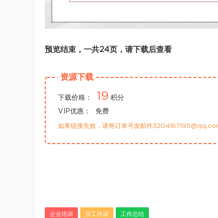
预览结束，一共24页，请下载后查看
资源下载
19
下载价格：
积分
VIP优惠：
免费
如果链接失效，请将订单号发邮件3204167195@qq.
企业培训
员工培训
工作总结