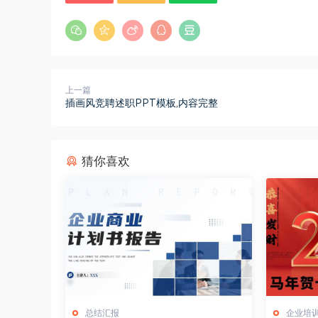
上一篇
插画风竞聘述职PPT模板,内容完整
猜你喜欢
总结汇报
企业培