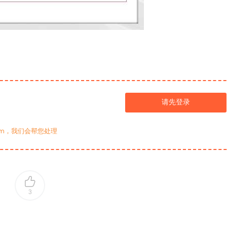
请先登录
com，我们会帮您处理
3