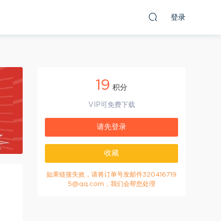
登录
19
积分
VIP可免费下载
请先登录
收藏
如果链接失效，请将订单号发邮件320416719
5@qq.com，我们会帮您处理