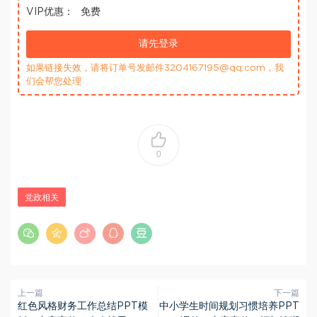
VIP优惠：
免费
请先登录
如果链接失效，请将订单号发邮件3204167195@qq.com，我
们会帮您处理
0
党政相关
上一篇
下一篇
红色风格财务工作总结PPT模
中小学生时间规划习惯培养PPT