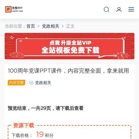
当前位置：
首页
党政相关
正文
100周年党课PPT课件，内容完整全面，拿来就用
内容完整
党政相关
预览结束，一共29页，请下载后查看
资源下载
19
下载价格：
积分