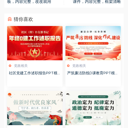
板，内容完整，改改就用
课件，内容完整，框架清晰
猜你喜欢
党政相关
党政相关
社区党建工作述职报告PPT模
严筑廉洁防线D课教育PPT模板
板20260127
20260127