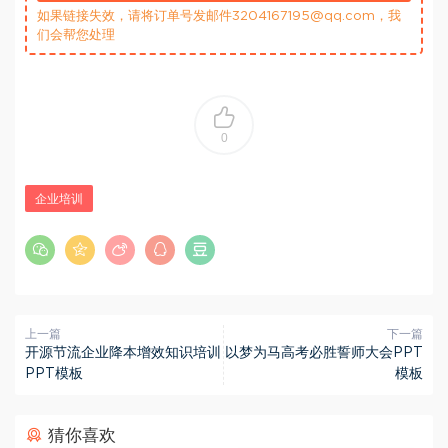
如果链接失效，请将订单号发邮件3204167195@qq.com，我
们会帮您处理
0
企业培训
上一篇
下一篇
开源节流企业降本增效知识培训
以梦为马高考必胜誓师大会PPT
PPT模板
模板
猜你喜欢