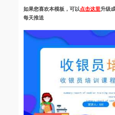
如果您喜欢本模板，可以
点击这里
升级成
每天推送