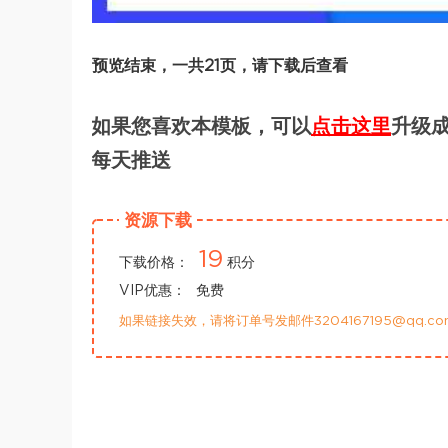
预览结束，一共21页，请下载后查看
如果您喜欢本模板，可以
点击这里
升级成
每天推送
资源下载
19
下载价格：
积分
VIP优惠：
免费
如果链接失效，请将订单号发邮件3204167195@qq.