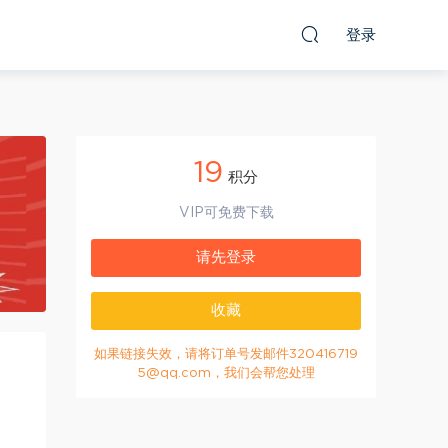
登录
19
积分
VIP可免费下载
请先登录
收藏
如果链接失效，请将订单号发邮件320416719
5@qq.com，我们会帮您处理