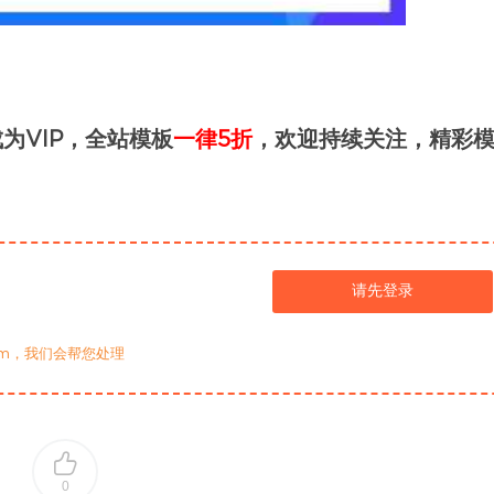
为VIP，全站模板
一律5折
，欢迎持续关注，精彩
请先登录
com，我们会帮您处理
0