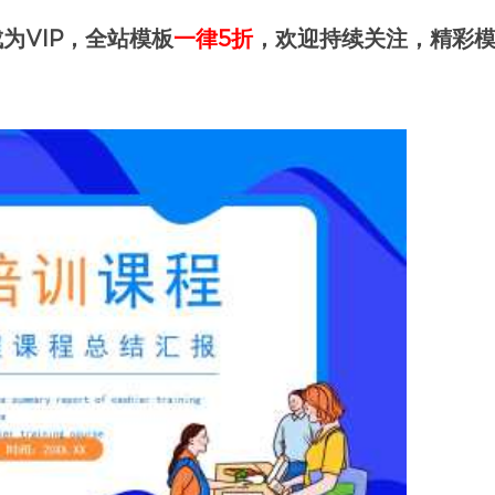
为VIP，全站模板
一律5折
，欢迎持续关注，精彩